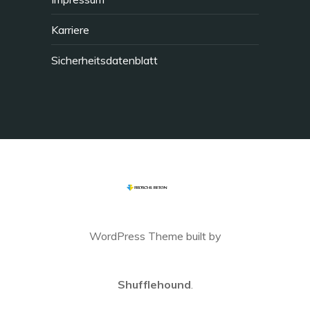
Karriere
Sicherheitsdatenblatt
WordPress Theme built by
Shufflehound
.