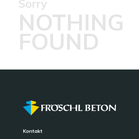
Sorry
NOTHING
FOUND
Kontakt