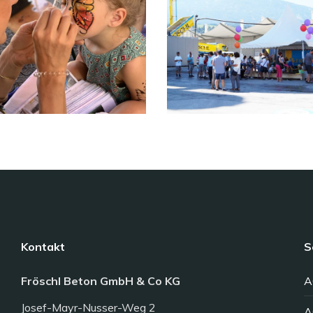
Kontakt
S
Fröschl Beton GmbH & Co KG
A
Josef-Mayr-Nusser-Weg 2
A