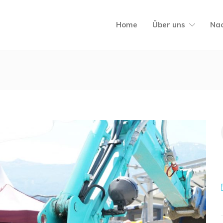
Home
Über uns
Nac